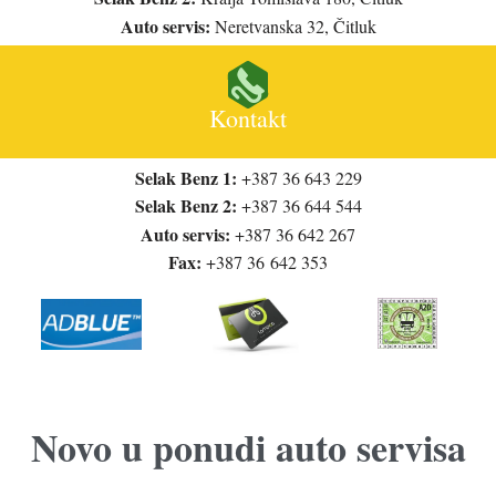
Auto servis:
Neretvanska 32, Čitluk

Kontakt
Selak Benz 1:
+387 36 643 229
Selak Benz 2:
+387 36 644 544
Auto servis:
+387 36 642 267
Fax:
+387 36 642 353
Novo u ponudi auto servisa