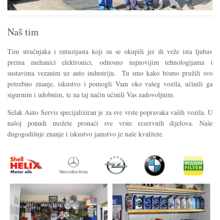
Naš tim
Tim stručnjaka i entuzijasta koji su se okupili jer ih veže ista ljubav
prema mehanici elektronici, odnosno najnovijim tehnologijama i
sustavima vezanim uz auto industriju. Tu smo kako bismo pružili svo
potrebno znanje, iskustvo i pomogli Vam oko vašeg vozila, učinili ga
sigurnim i udobnim, te na taj način učinili Vas zadovoljnim.
Selak Auto Servis specijaliziran je za sve vrste popravaka vaših vozila. U
našoj ponudi možete pronaći sve vrste rezervnih dijelova. Naše
dugogodišnje znanje i iskustvo jamstvo je naše kvalitete.