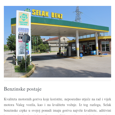
Benzinske postaje
Kvaliteta motornih goriva koje koristite, neposredno utječe na rad i vijek
motora Vašeg vozila, kao i na kvalitetu vožnje. Iz tog razloga, Selak
benzinske crpke u svojoj ponudi imaju goriva najviše kvalitete, aditivini