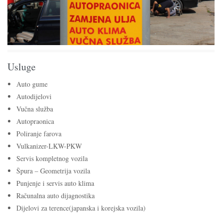
Usluge
Auto gume
Autodijelovi
Vučna služba
Autopraonica
Poliranje farova
Vulkanizer-LKW-PKW
Servis kompletnog vozila
Špura – Geometrija vozila
Punjenje i servis auto klima
Računalna auto dijagnostika
Dijelovi za terence(japanska i korejska vozila)