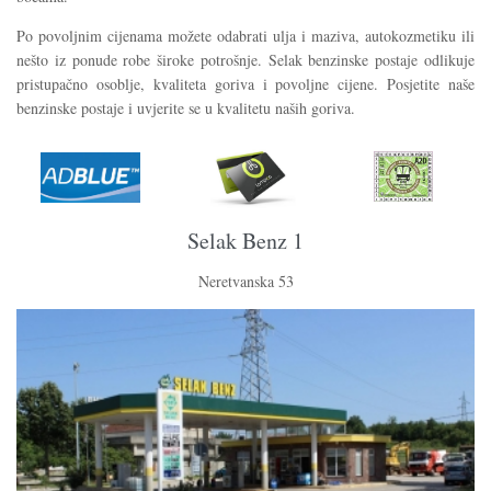
Po povoljnim cijenama možete odabrati ulja i maziva, autokozmetiku ili
nešto iz ponude robe široke potrošnje. Selak benzinske postaje odlikuje
pristupačno osoblje, kvaliteta goriva i povoljne cijene. Posjetite naše
benzinske postaje i uvjerite se u kvalitetu naših goriva.
Selak Benz 1
Neretvanska 53